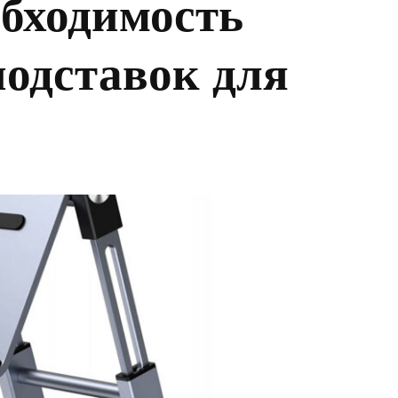
обходимость
подставок для