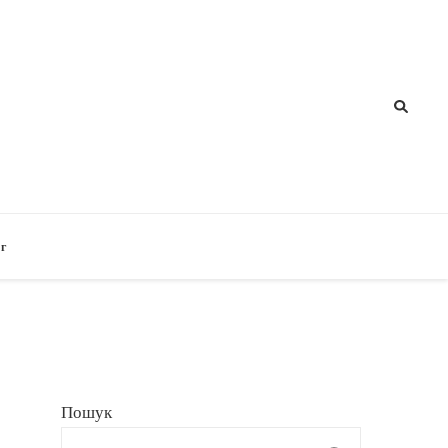
г
Пошук