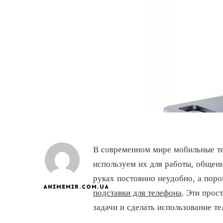
В современном мире мобильные т
используем их для работы, общени
руках постоянно неудобно, а поро
ANIMEMIR.COM.UA
подставки для телефона
. Эти прос
задачи и сделать использование т