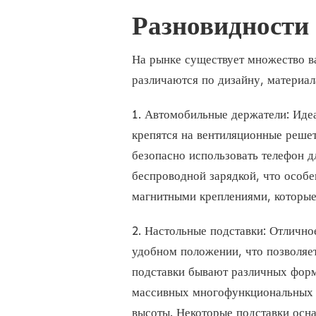
Разновидности 
На рынке существует множество ва
различаются по дизайну, материа
1. Автомобильные держатели: Идеа
крепятся на вентиляционные решет
безопасно использовать телефон д
беспроводной зарядкой, что особе
магнитными креплениями, которые
2. Настольные подставки: Отлично
удобном положении, что позволяет
подставки бывают различных форм
массивных многофункциональных у
высоты. Некоторые подставки осн