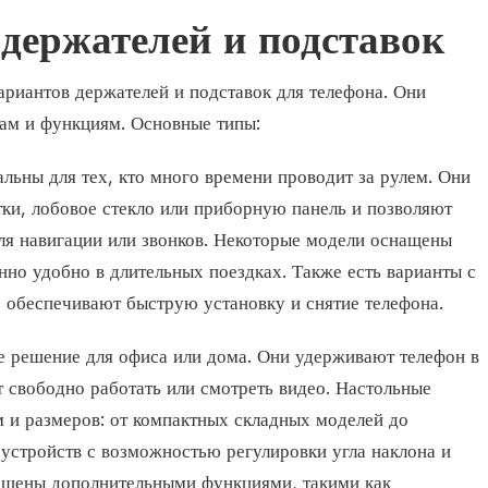
держателей и подставок
риантов держателей и подставок для телефона. Они
лам и функциям. Основные типы:
льны для тех, кто много времени проводит за рулем. Они
ки, лобовое стекло или приборную панель и позволяют
ля навигации или звонков. Некоторые модели оснащены
нно удобно в длительных поездках. Также есть варианты с
 обеспечивают быструю установку и снятие телефона.
е решение для офиса или дома. Они удерживают телефон в
 свободно работать или смотреть видео. Настольные
 и размеров: от компактных складных моделей до
стройств с возможностью регулировки угла наклона и
ащены дополнительными функциями, такими как