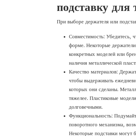
подставку для 
При выборе держателя или подстав
Совместимость: Убедитесь, ч
форме. Некоторые держатели
конкретных моделей или бре
наличия металлической пласт
Качество материалов: Держа
чтобы выдерживать ежедневн
которых они сделаны. Метал
тяжелее. Пластиковые модели
долговечными.
Функциональность: Подумайт
поворотного механизма, возм
Некоторые подставки могут 