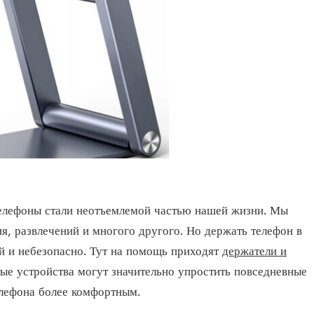
елефоны стали неотъемлемой частью нашей жизни. Мы
я, развлечений и многого другого. Но держать телефон в
й и небезопасно. Тут на помощь приходят
держатели и
тые устройства могут значительно упростить повседневные
елефона более комфортным.