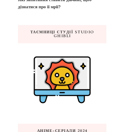
дізнатися про її мрії?
ТАЄМНИЦІ СТУДІЇ STUDIO
GHIBLI
АНІМЕ-СЕРІАЛИ 2024