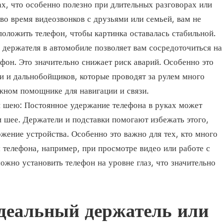
ах, что особенно полезно при длительных разговорах или
во время видеозвонков с друзьями или семьей, вам не
 положить телефон, чтобы картинка оставалась стабильной.
 держателя в автомобиле позволяет вам сосредоточиться на
ефон. Это значительно снижает риск аварий. Особенно это
си и дальнобойщиков, которые проводят за рулем много
жном помощнике для навигации и связи.
и шею: Постоянное удержание телефона в руках может
 и шее. Держатели и подставки помогают избежать этого,
жение устройства. Особенно это важно для тех, кто много
 телефона, например, при просмотре видео или работе с
ожно установить телефон на уровне глаз, что значительно
деальный держатель или