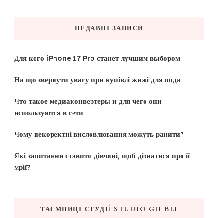
НЕДАВНІ ЗАПИСИ
Для кого iPhone 17 Pro станет лучшим выбором
На що звернути увагу при купівлі жижі для пода
Что такое медиаконвертеры и для чего они
используются в сети
Чому некоректні висловлювання можуть ранити?
Які запитання ставити дівчині, щоб дізнатися про її
мрії?
ТАЄМНИЦІ СТУДІЇ STUDIO GHIBLI