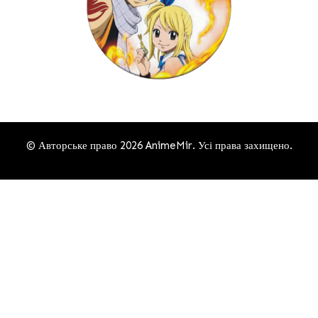
© Авторське право 2026
AnimeMir
. Усі права захищено.