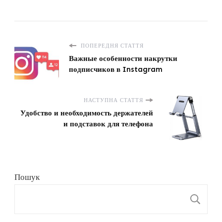
ПОПЕРЕДНЯ СТАТТЯ
Важные особенности накрутки
подписчиков в Instagram
НАСТУПНА СТАТТЯ
Удобство и необходимость держателей
и подставок для телефона
Пошук
П