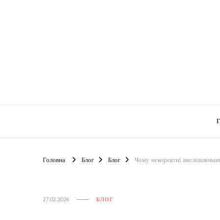
Головна
Блог
Блог
Чому некоректні висловлюва
27.02.2026
БЛОГ