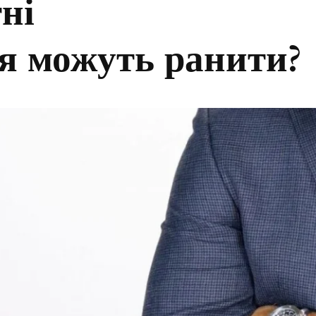
ні
я можуть ранити?