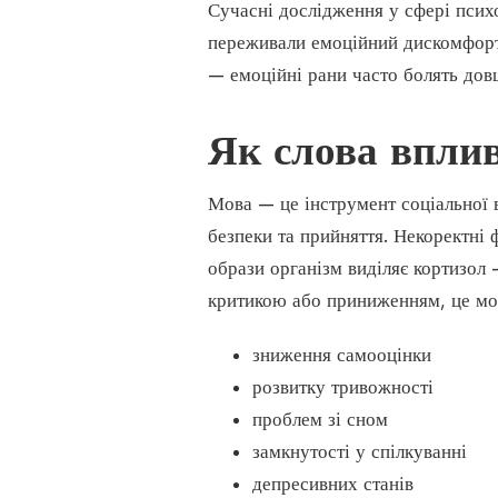
Сучасні дослідження у сфері псих
переживали емоційний дискомфорт 
— емоційні рани часто болять довш
Як слова впли
Мова — це інструмент соціальної в
безпеки та прийняття. Некоректні 
образи організм виділяє кортизол
критикою або приниженням, це мо
зниження самооцінки
розвитку тривожності
проблем зі сном
замкнутості у спілкуванні
депресивних станів