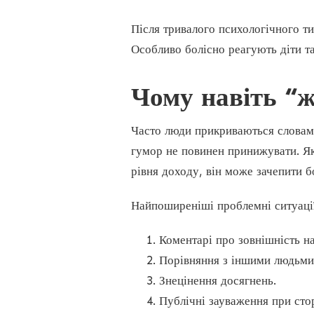
Після тривалого психологічного ти
Особливо болісно реагують діти та
Чому навіть “
Часто люди прикриваються словам
гумор не повинен принижувати. Як
рівня доходу, він може зачепити 
Найпоширеніші проблемні ситуації
Коментарі про зовнішність на
Порівняння з іншими людьми
Знецінення досягнень.
Публічні зауваження при сто