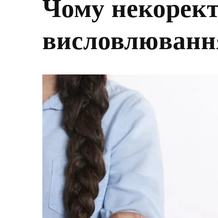
Чому некорект
висловлюванн