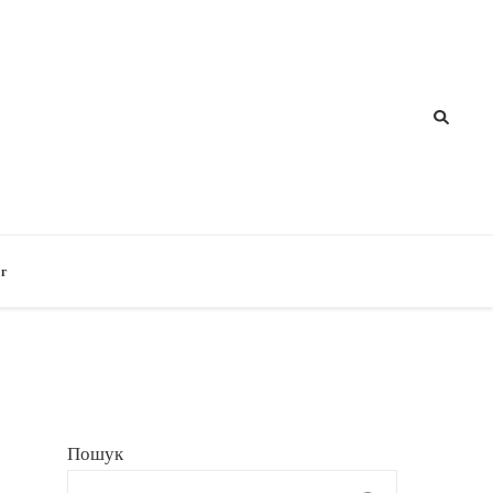
г
Пошук