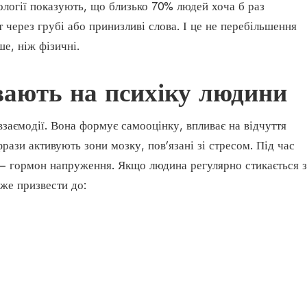
ології показують, що близько 70% людей хоча б раз
через грубі або принизливі слова. І це не перебільшення
е, ніж фізичні.
вають на психіку людини
заємодії. Вона формує самооцінку, впливає на відчуття
фрази активують зони мозку, пов’язані зі стресом. Під час
 — гормон напруження. Якщо людина регулярно стикається з
же призвести до: