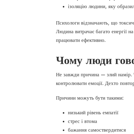
ізоляцію людини, яку образи
Психологи відзначають, що токсич
Людина витрачає багато енергії на
працювати ефективно.
Чому люди гов
Не завжди причина — злий намір. Ч
контролювати емоції. Дехто повтор
Причини можуть бути такими:
низький рівень емпатії
стрес і втома
бажання самоствердитися