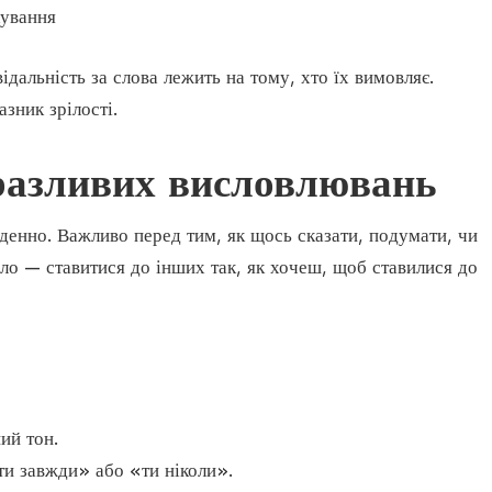
кування
ідальність за слова лежить на тому, хто їх вимовляє.
зник зрілості.
разливих висловлювань
енно. Важливо перед тим, як щось сказати, подумати, чи
ло — ставитися до інших так, як хочеш, щоб ставилися до
ий тон.
ти завжди» або «ти ніколи».