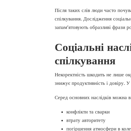
Після таких слів люди часто почув
спілкування. Дослідження соціаль
запам’ятовують образливі фрази р
Соціальні насл
спілкування
Некоректність шкодить не лише ок
знижує продуктивність і довіру. У
Серед основних наслідків можна в
конфлікти та сварки
втрату авторитету
погіршення атмосфери в коле