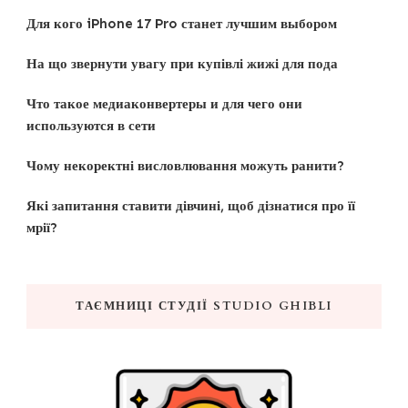
Для кого iPhone 17 Pro станет лучшим выбором
На що звернути увагу при купівлі жижі для пода
Что такое медиаконвертеры и для чего они
используются в сети
Чому некоректні висловлювання можуть ранити?
Які запитання ставити дівчині, щоб дізнатися про її
мрії?
ТАЄМНИЦІ СТУДІЇ STUDIO GHIBLI