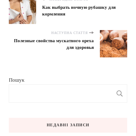
Как выбрать ночную рубашку для
кормления
НАСТУПНА СТАТТЯ
Полезные свойства мускатного ореха
для здоровья
Пошук
П
НЕДАВНІ ЗАПИСИ