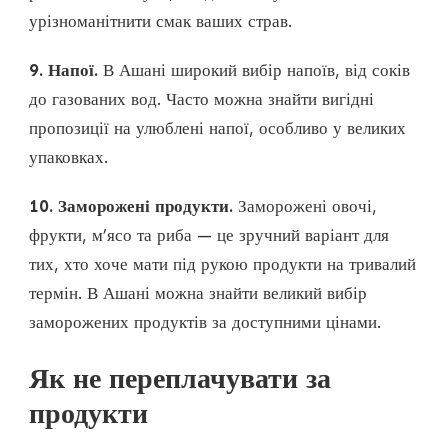
урізноманітнити смак ваших страв.
9. Напої.
В Ашані широкий вибір напоїв, від соків
до газованих вод. Часто можна знайти вигідні
пропозиції на улюблені напої, особливо у великих
упаковках.
10. Заморожені продукти.
Заморожені овочі,
фрукти, м’ясо та риба — це зручний варіант для
тих, хто хоче мати під рукою продукти на тривалий
термін. В Ашані можна знайти великий вибір
заморожених продуктів за доступними цінами.
Як не переплачувати за
продукти