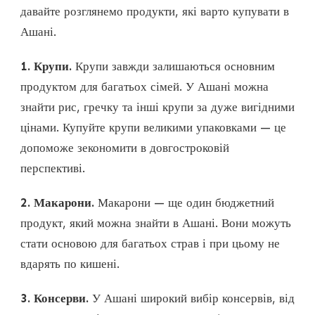
давайте розглянемо продукти, які варто купувати в
Ашані.
1. Крупи.
Крупи завжди залишаються основним
продуктом для багатьох сімей. У Ашані можна
знайти рис, гречку та інші крупи за дуже вигідними
цінами. Купуйте крупи великими упаковками — це
допоможе зекономити в довгостроковій
перспективі.
2. Макарони.
Макарони — ще один бюджетний
продукт, який можна знайти в Ашані. Вони можуть
стати основою для багатьох страв і при цьому не
вдарять по кишені.
3. Консерви.
У Ашані широкий вибір консервів, від