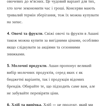
овочевих до м’ясних. Це чудовий варіант для тих,
хто хоче зекономити час і гроші. Консерви мають
тривалий термін зберігання, тож їх можна купувати
на запас.
4. Овочі та фрукти.
Свіжі овочі та фрукти в Ашані
також можна купити за вигідними цінами, особливо
якщо слідкувати за акціями та сезонними
знижками.
5. Молочні продукти.
Ашан пропонує великий
вибір молочних продуктів, серед яких є як
бюджетні варіанти, так і продукція відомих
брендів. Обирайте те, що підходить саме вам, але
не забувайте перевіряти ціни.
6. Хліб та випічка.
Хліб — це продукт, який ми