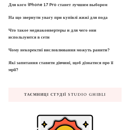
Для кого iPhone 17 Pro станет лучшим выбором
На що звернути увагу при купівлі жижі для пода
Что такое медиаконвертеры и для чего они
используются в сети
Чому некоректні висловлювання можуть ранити?
Які запитання ставити дівчині, щоб дізнатися про її
мрії?
ТАЄМНИЦІ СТУДІЇ STUDIO GHIBLI