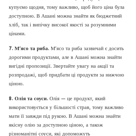
купуємо щодня, тому важливо, щоб його ціна була
доступною. В Ашані можна знайти як бюджетний
хліб, так і випічку високої якості за розумними
цінами.
7. М’ясо та риба.
М’ясо та риба зазвичай є досить
дорогими продуктами, але в Ашані можна знайти
вигідні пропозиції. Звертайте увагу на акції та
розпродажі, щоб придбати ці продукти за нижчою
ціною.
8. Олія та соуси.
Олія — це продукт, який
використовується у більшості страв, тому важливо
мати її завжди під рукою. В Ашані можна знайти
якісну олію за доступною ціною, а також
різноманітні соуси, які допоможуть