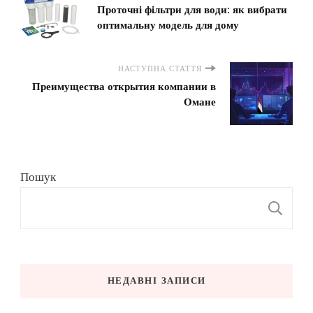
Проточні фільтри для води: як вибрати
оптимальну модель для дому
НАСТУПНА СТАТТЯ
Преимущества открытия компании в
Омане
Пошук
П
НЕДАВНІ ЗАПИСИ