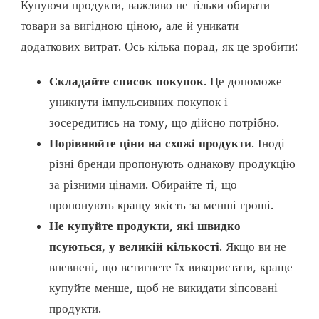
Купуючи продукти, важливо не тільки обирати
товари за вигідною ціною, але й уникати
додаткових витрат. Ось кілька порад, як це зробити:
Складайте список покупок
. Це допоможе
уникнути імпульсивних покупок і
зосередитись на тому, що дійсно потрібно.
Порівнюйте ціни на схожі продукти
. Іноді
різні бренди пропонують однакову продукцію
за різними цінами. Обирайте ті, що
пропонують кращу якість за менші гроші.
Не купуйте продукти, які швидко
псуються, у великій кількості
. Якщо ви не
впевнені, що встигнете їх використати, краще
купуйте менше, щоб не викидати зіпсовані
продукти.