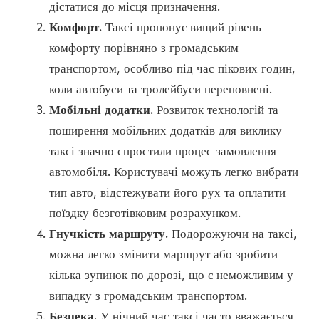
дістатися до місця призначення.
Комфорт.
Таксі пропонує вищий рівень
комфорту порівняно з громадським
транспортом, особливо під час пікових годин,
коли автобуси та тролейбуси переповнені.
Мобільні додатки.
Розвиток технологій та
поширення мобільних додатків для виклику
таксі значно спростили процес замовлення
автомобіля. Користувачі можуть легко вибрати
тип авто, відстежувати його рух та оплатити
поїздку безготівковим розрахунком.
Гнучкість маршруту.
Подорожуючи на таксі,
можна легко змінити маршрут або зробити
кілька зупинок по дорозі, що є неможливим у
випадку з громадським транспортом.
Безпека.
У нічний час таксі часто вважається