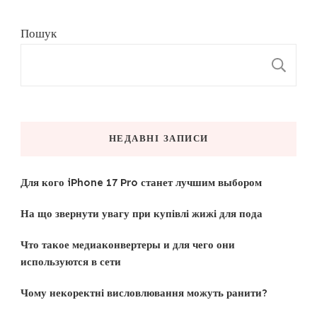
Пошук
П
НЕДАВНІ ЗАПИСИ
Для кого iPhone 17 Pro станет лучшим выбором
На що звернути увагу при купівлі жижі для пода
Что такое медиаконвертеры и для чего они
используются в сети
Чому некоректні висловлювання можуть ранити?