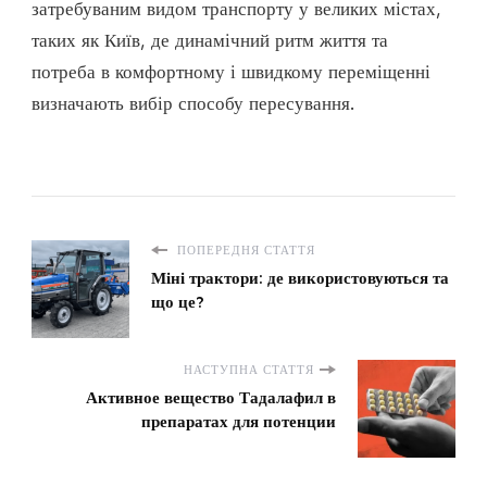
затребуваним видом транспорту у великих містах,
таких як Київ, де динамічний ритм життя та
потреба в комфортному і швидкому переміщенні
визначають вибір способу пересування.
ПОПЕРЕДНЯ СТАТТЯ
Міні трактори: де використовуються та
що це?
НАСТУПНА СТАТТЯ
Активное вещество Тадалафил в
препаратах для потенции