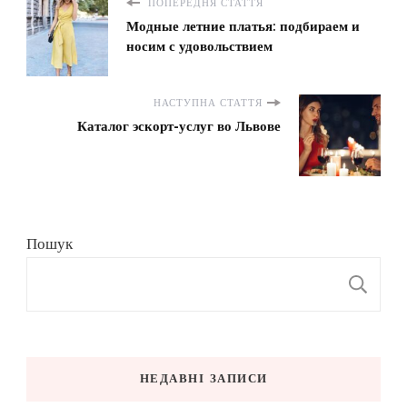
ПОПЕРЕДНЯ СТАТТЯ
Модные летние платья: подбираем и
носим с удовольствием
НАСТУПНА СТАТТЯ
Каталог эскорт-услуг во Львове
Пошук
П
НЕДАВНІ ЗАПИСИ