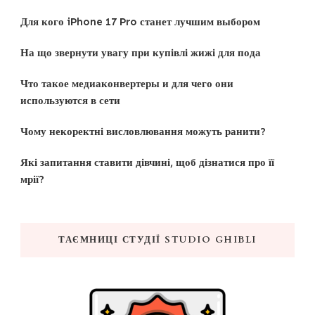
Для кого iPhone 17 Pro станет лучшим выбором
На що звернути увагу при купівлі жижі для пода
Что такое медиаконвертеры и для чего они
используются в сети
Чому некоректні висловлювання можуть ранити?
Які запитання ставити дівчині, щоб дізнатися про її
мрії?
ТАЄМНИЦІ СТУДІЇ STUDIO GHIBLI