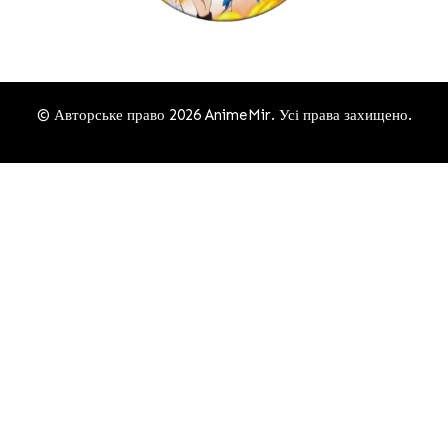
© Авторське право 2026
AnimeMir
. Усі права захищено.